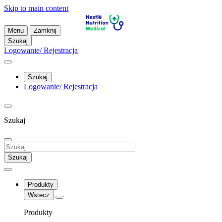
Skip to main content
Menu
Zamknij
Szukaj
Logowanie/ Rejestracja
Szukaj
Logowanie/ Rejestracja
Szukaj
Szukaj
Produkty
Wstecz
Produkty