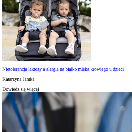
Nietolerancja laktozy a alergia na białko mleka krowiego u dzieci
Katarzyna Jamka
Dowiedz się więcej