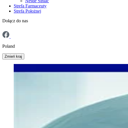
Nestlé Sinlac
Strefa Farmaceuty
Strefa Położnej
Dołącz do nas
Poland
Zmień kraj