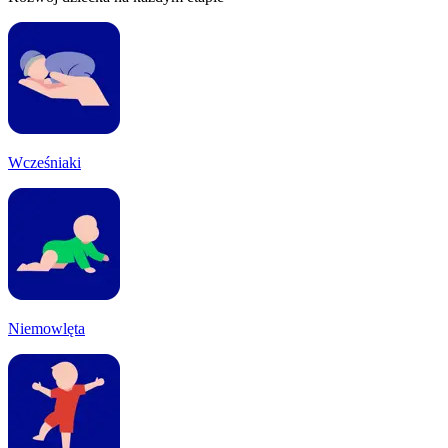
Wcześniaki
Niemowlęta