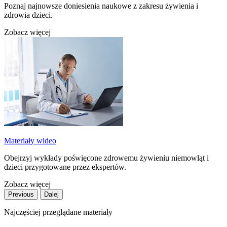
Poznaj najnowsze doniesienia naukowe z zakresu żywienia i
zdrowia dzieci.
Zobacz więcej
Materiały wideo
Obejrzyj wykłady poświęcone zdrowemu żywieniu niemowląt i
dzieci przygotowane przez ekspertów.
Zobacz więcej
Previous
Dalej
Najczęściej przeglądane materiały