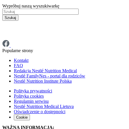
Wypróbuj naszą wyszukiwarkę
Szukaj
Popularne strony
Kontakt
FAQ
Redakcja Nestlé Nutrition Medical
Nestlé FamilyNes - portal dla rodziców
Nestlé Nutrition Institute Polska
Polityka prywatności
Polityka cookies
Regulamin serwisu
Nestlé Nutrition Medical Lietuva
Oświadczenie o dostępności
Cookie
WAŻNA INFORMACJA: