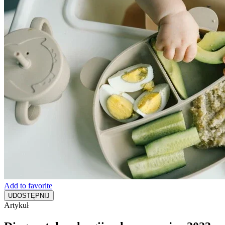
Add to favorite
UDOSTĘPNIJ
Artykuł