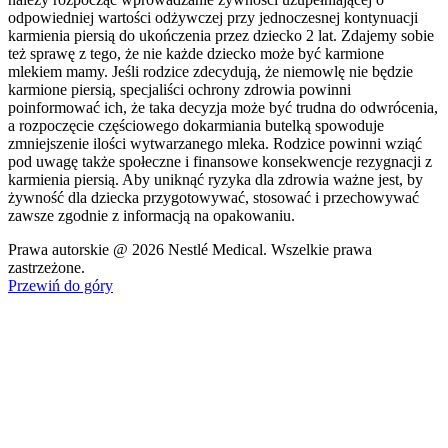
odpowiedniej wartości odżywczej przy jednoczesnej kontynuacji
karmienia piersią do ukończenia przez dziecko 2 lat. Zdajemy sobie
też sprawę z tego, że nie każde dziecko może być karmione
mlekiem mamy. Jeśli rodzice zdecydują, że niemowlę nie będzie
karmione piersią, specjaliści ochrony zdrowia powinni
poinformować ich, że taka decyzja może być trudna do odwrócenia,
a rozpoczęcie częściowego dokarmiania butelką spowoduje
zmniejszenie ilości wytwarzanego mleka. Rodzice powinni wziąć
pod uwagę także społeczne i finansowe konsekwencje rezygnacji z
karmienia piersią. Aby uniknąć ryzyka dla zdrowia ważne jest, by
żywność dla dziecka przygotowywać, stosować i przechowywać
zawsze zgodnie z informacją na opakowaniu.
Prawa autorskie @ 2026 Nestlé Medical. Wszelkie prawa
zastrzeżone.
Przewiń do góry