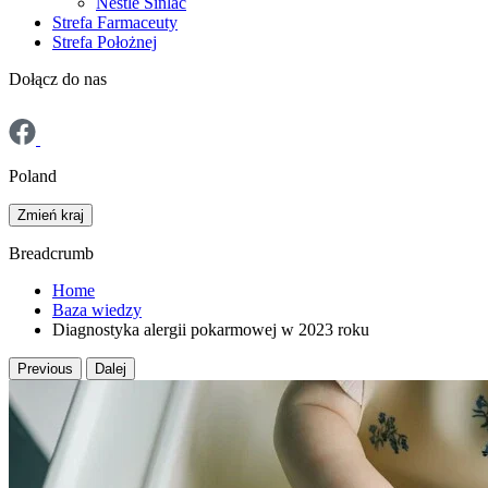
Nestlé Sinlac
Strefa Farmaceuty
Strefa Położnej
Dołącz do nas
Poland
Zmień kraj
Breadcrumb
Home
Baza wiedzy
Diagnostyka alergii pokarmowej w 2023 roku
Previous
Dalej