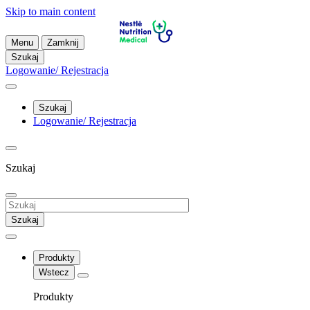
Skip to main content
Menu
Zamknij
Szukaj
Logowanie/ Rejestracja
Szukaj
Logowanie/ Rejestracja
Szukaj
Szukaj
Produkty
Wstecz
Produkty