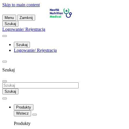
Skip to main content
Menu
Zamknij
Szukaj
Logowanie/ Rejestracja
Szukaj
Logowanie/ Rejestracja
Szukaj
Szukaj
Produkty
Wstecz
Produkty