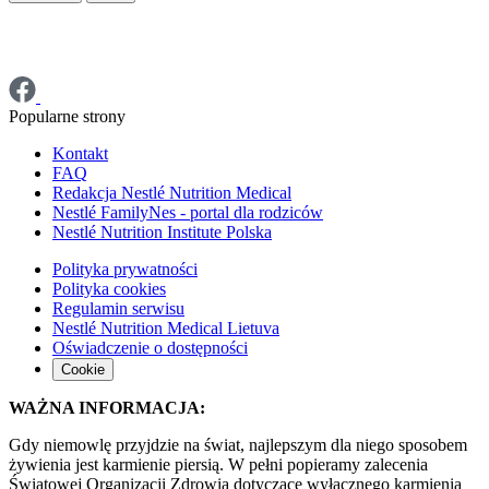
Popularne strony
Kontakt
FAQ
Redakcja Nestlé Nutrition Medical
Nestlé FamilyNes - portal dla rodziców
Nestlé Nutrition Institute Polska
Polityka prywatności
Polityka cookies
Regulamin serwisu
Nestlé Nutrition Medical Lietuva
Oświadczenie o dostępności
Cookie
WAŻNA INFORMACJA:
Gdy niemowlę przyjdzie na świat, najlepszym dla niego sposobem
żywienia jest karmienie piersią. W pełni popieramy zalecenia
Światowej Organizacji Zdrowia dotyczące wyłącznego karmienia