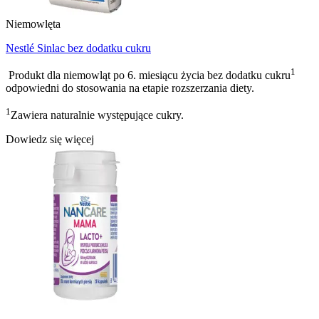
Niemowlęta
Nestlé Sinlac bez dodatku cukru
1
Produkt dla niemowląt po 6. miesiącu życia bez dodatku cukru
odpowiedni do stosowania na etapie rozszerzania diety.
1
Zawiera naturalnie występujące cukry.
Dowiedz się więcej