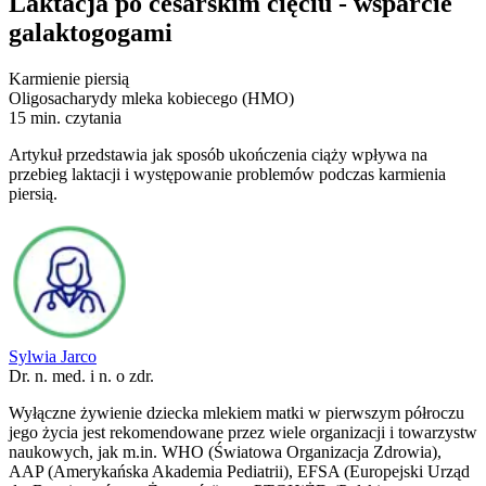
Laktacja po cesarskim cięciu - wsparcie
galaktogogami
Karmienie piersią
Oligosacharydy mleka kobiecego (HMO)
15 min. czytania
Artykuł przedstawia jak sposób ukończenia ciąży wpływa na
przebieg laktacji i występowanie problemów podczas karmienia
piersią.
Sylwia Jarco
Dr. n. med. i n. o zdr.
Wyłączne żywienie dziecka mlekiem matki w pierwszym półroczu
jego życia jest rekomendowane przez wiele organizacji i towarzystw
naukowych, jak m.in. WHO (Światowa Organizacja Zdrowia),
AAP (Amerykańska Akademia Pediatrii), EFSA (Europejski Urząd