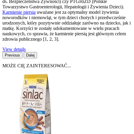
ds. Bezpieczeństwa Żywności) czy PTGHiŻD (Polskie
Towarzystwo Gastroenterologii, Hepatologii i Żywienia Dzieci).
Karmienie piersią
uważane jest za optymalny model żywienia
noworodków i niemowląt, w tym dzieci chorych i przedwcześnie
urodzonych, który pozytywnie oddziałuje zarówno na dziecko, jak i
matkę. Korzyści te zostały udokumentowane w wielu pracach
naukowych, co sprawia, że karmienie piersią jest głównym celem
zdrowia publicznego [1, 2, 3].
View details
Previous
Dalej
MOŻE CIĘ ZAINTERESOWAĆ...