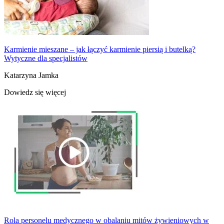
Karmienie mieszane – jak łączyć karmienie piersią i butelką?
Wytyczne dla specjalistów
Katarzyna Jamka
Dowiedz się więcej
Rola personelu medycznego w obalaniu mitów żywieniowych w