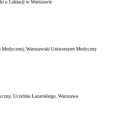
ki o Laktacji w Warszawie
ii Medycznej, Warszawski Uniwersytet Medyczny
yczny, Uczelnia Łazarskiego, Warszawa