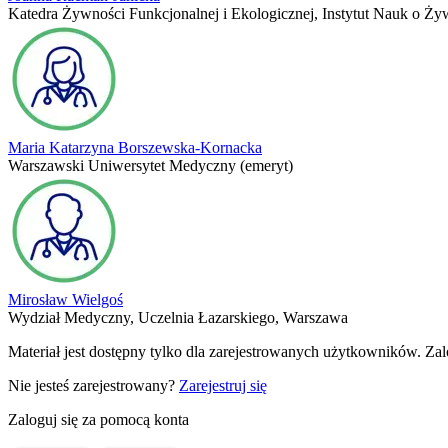
Katedra Żywności Funkcjonalnej i Ekologicznej, Instytut Nauk o 
Maria Katarzyna Borszewska-Kornacka
Warszawski Uniwersytet Medyczny (emeryt)
Mirosław Wielgoś
Wydział Medyczny, Uczelnia Łazarskiego, Warszawa
Materiał jest dostępny tylko dla zarejestrowanych użytkowników. Zalog
Nie jesteś zarejestrowany?
Zarejestruj się
Zaloguj się za pomocą konta