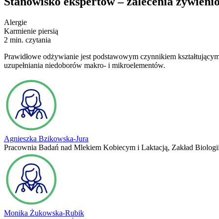
Stanowisko ekspertów – zalecenia żywienio
Alergie
Karmienie piersią
2 min. czytania
Prawidłowe odżywianie jest podstawowym czynnikiem kształtującym z
uzupełniania niedoborów makro- i mikroelementów.
Agnieszka Bzikowska-Jura
Pracownia Badań nad Mlekiem Kobiecym i Laktacją, Zakład Biolog
Monika Żukowska-Rubik