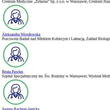
Centrum Medyczne „Żelazna” Sp. z o.o. w Warszawie, Centrum Nau
Aleksandra Wesołowska
Pracownia Badań nad Mlekiem Kobiecym i Laktacją, Zakład Biolog
Beata Pawlus
Szpital Specjalistyczny im. Św. Rodziny w Warszawie; Wydział Med
Joanna Rachtan-Janicka