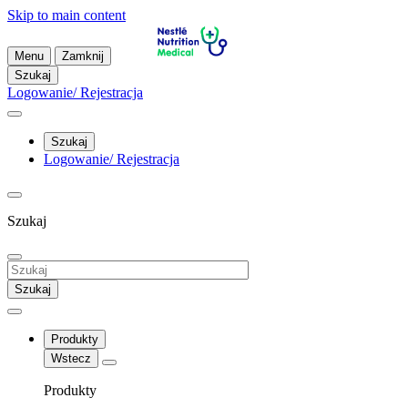
Skip to main content
Menu
Zamknij
Szukaj
Logowanie/ Rejestracja
Szukaj
Logowanie/ Rejestracja
Szukaj
Szukaj
Produkty
Wstecz
Produkty