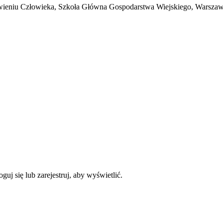
Żywieniu Człowieka, Szkoła Główna Gospodarstwa Wiejskiego, Warsza
uj się lub zarejestruj, aby wyświetlić.