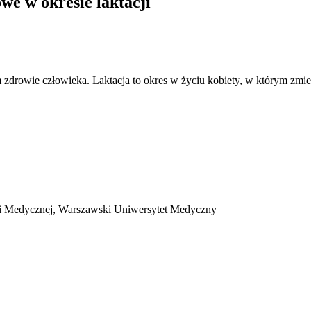
we w okresie laktacji
drowie człowieka. Laktacja to okres w życiu kobiety, w którym zmie
ii Medycznej, Warszawski Uniwersytet Medyczny