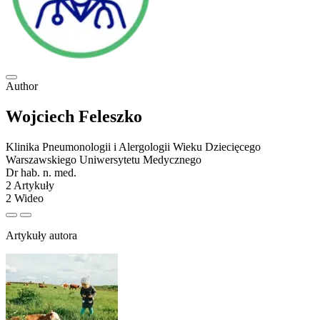
Add to favorite
UDOSTĘPNIJ
Author
Wojciech Feleszko
Klinika Pneumonologii i Alergologii Wieku Dziecięcego
Warszawskiego Uniwersytetu Medycznego
Dr hab. n. med.
2 Artykuły
2 Wideo
Previous
Dalej
Artykuły autora