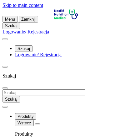
Skip to main content
Menu
Zamknij
Szukaj
Logowanie/ Rejestracja
Szukaj
Logowanie/ Rejestracja
Szukaj
Szukaj
Produkty
Wstecz
Produkty