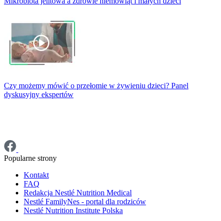
Mikrobiota jelitowa a zdrowie niemowląt i małych dzieci
Czy możemy mówić o przełomie w żywieniu dzieci? Panel
dyskusyjny ekspertów
Popularne strony
Kontakt
FAQ
Redakcja Nestlé Nutrition Medical
Nestlé FamilyNes - portal dla rodziców
Nestlé Nutrition Institute Polska